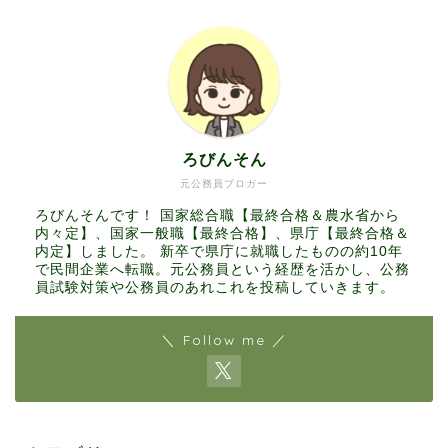
ろびんそん
元公務員ブロガー
ろびんそんです！ 国家総合職【最終合格＆農水省から
内々定】、国家一般職【最終合格】、県庁【最終合格＆
内定】しました。 新卒で県庁に就職したものの約10年
で民間企業へ転職。元公務員という経歴を活かし、公務
員試験対策や公務員のあれこれを投稿していきます。
＼ Follow me ／