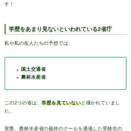
す！
学歴をあまり見ないといわれている2省庁
私や私の友人たちの予想では、
国土交通省
農林水産省
この2つの省は、
学歴を見ていない
と囁かれていまし
た。
実際、農林水産省の最終のクールを通過した受験生の