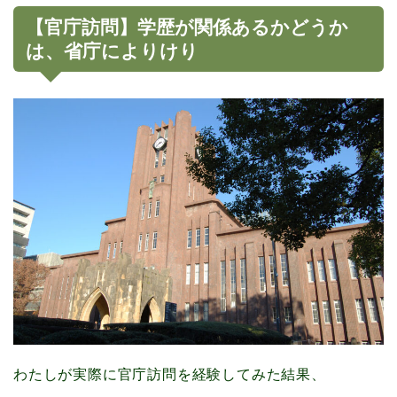
【官庁訪問】学歴が関係あるかどうか
は、省庁によりけり
わたしが実際に官庁訪問を経験してみた結果、