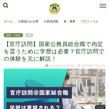
ホーム
公務員のお仕事
公務員試験
食・農業
プロフィール
面接・小論文
PR
【官庁訪問】国家公務員総合職で内定
を貰うために学歴は必要？官庁訪問で
の体験を元に解説！
2024年3月16日
/
2025年7月12日