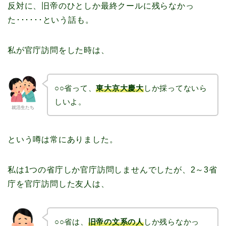
反対に、旧帝のひとしか最終クールに残らなかっ
た･･････という話も。
私が官庁訪問をした時は、
○○省って、
東大京大慶大
しか採ってないら
しいよ。
就活生たち
という噂は常にありました。
私は1つの省庁しか官庁訪問しませんでしたが、2～3省
庁を官庁訪問した友人は、
○○省は、
旧帝の文系の人
しか残らなかっ