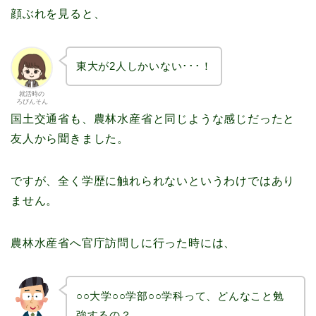
顔ぶれを見ると、
東大が2人しかいない･･･！
就活時の
ろびんそん
国土交通省も、農林水産省と同じような感じだったと
友人から聞きました。
ですが、全く学歴に触れられないというわけではあり
ません。
農林水産省へ官庁訪問しに行った時には、
○○大学○○学部○○学科って、どんなこと勉
強するの？