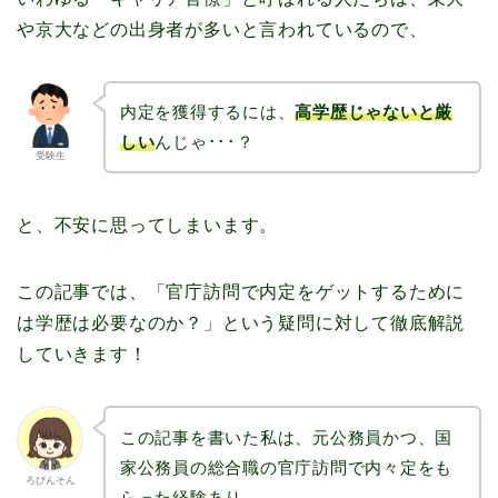
や京大などの出身者が多いと言われているので、
内定を獲得するには、
高学歴じゃないと厳
しい
んじゃ･･･？
受験生
と、不安に思ってしまいます。
この記事では、「官庁訪問で内定をゲットするために
は学歴は必要なのか？」という疑問に対して徹底解説
していきます！
この記事を書いた私は、元公務員かつ、国
家公務員の総合職の官庁訪問で内々定をも
ろびんそん
らった経験あり。