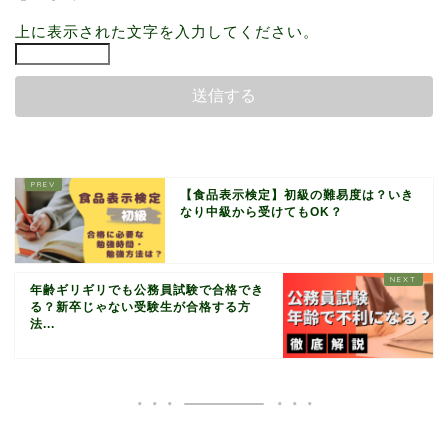
上に表示された文字を入力してください。
【食品表示検定】初級の難易度は？いき
なり中級から受けてもOK？
年齢ギリギリでも公務員試験で合格でき
る？新卒じゃない受験生が合格する方
法...