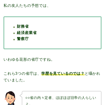
私の友人たちの予想では、
財務省
経済産業省
警察庁
いわゆる花形の省庁ですね。
これら3つの省庁は、
学歴を見ているのでは？
と囁かれ
ていました。
○○省の内々定者、ほぼほぼ旧帝の人らしい
よ。