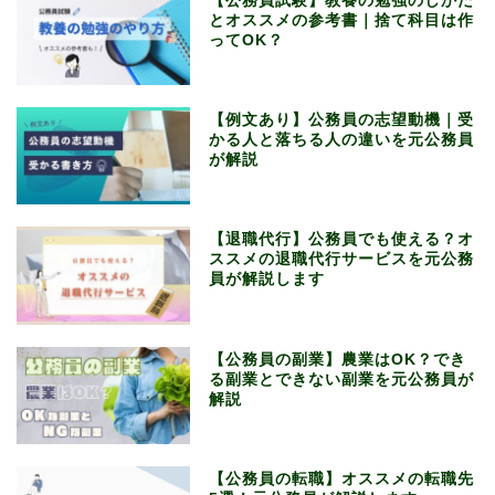
【公務員試験】教養の勉強のしかた
とオススメの参考書｜捨て科目は作
ってOK？
【例文あり】公務員の志望動機｜受
かる人と落ちる人の違いを元公務員
が解説
【退職代行】公務員でも使える？オ
ススメの退職代行サービスを元公務
員が解説します
【公務員の副業】農業はOK？でき
る副業とできない副業を元公務員が
解説
【公務員の転職】オススメの転職先