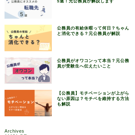
5選！元公務員が解説します
公務員の有給休暇って何日？ちゃん
と消化できる？元公務員が解説
公務員がオワコンって本当？元公務
員が受験生へ伝えたいこと
【公務員】モチベーションが上がら
ない原因は？モチベを維持する方法
も解説
Archives