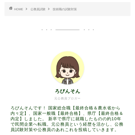
HOME
公務員試験
技術職の試験対策
ろびんそん
元公務員ブロガー
ろびんそんです！ 国家総合職【最終合格＆農水省から
内々定】、国家一般職【最終合格】、県庁【最終合格＆
内定】しました。 新卒で県庁に就職したものの約10年
で民間企業へ転職。元公務員という経歴を活かし、公務
員試験対策や公務員のあれこれを投稿していきます。