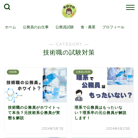
ホーム
公務員のお仕事
公務員試験
食・農業
プロフィール
― CATEGORY ―
技術職の試験対策
技術職
公務員or民間
技術職の公務員がホワイトっ
理系で公務員はもったいな
て本当？元技術系公務員が実
い？理系卒の元公務員が解説
態を解説
します！
2024年5月7日
2024年4月23日