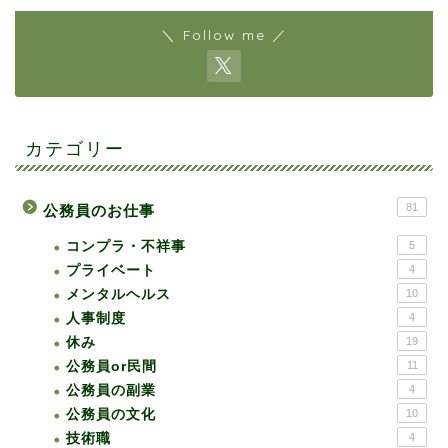
＼ Follow me ／
カテゴリー
81
公務員のお仕事
コンプラ・不祥事
5
プライベート
4
メンタルヘルス
10
人事制度
4
休み
19
公務員or民間
11
公務員の副業
4
公務員の文化
10
技術職
4