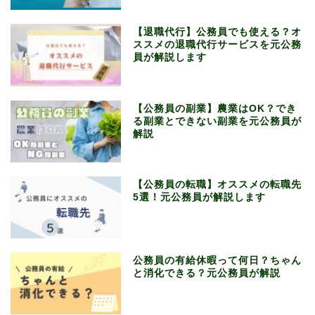
【退職代行】公務員でも使える？オ
ススメの退職代行サービスを元公務
員が解説します
【公務員の副業】農業はOK？でき
る副業とできない副業を元公務員が
解説
【公務員の転職】オススメの転職先
5選！元公務員が解説します
公務員の有給休暇って何日？ちゃん
と消化できる？元公務員が解説