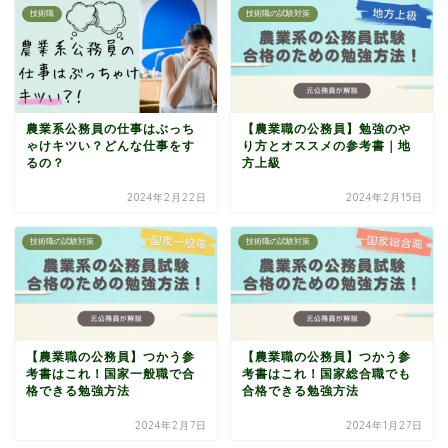
技術職
技術職の試験対策
農業系公務員の仕事はぶっち
【農業職の公務員】勉強のや
ゃけキツい？どんな仕事をす
り方とオススメの参考書｜地
るの？
方上級
2024年2月22日
2024年2月15日
技術職の試験対策
技術職の試験対策
【農業職の公務員】つかう参
【農業職の公務員】つかう参
考書はこれ！国家一般職で合
考書はこれ！国家総合職でも
格できる勉強方法
合格できる勉強方法
2024年2月7日
2024年1月27日