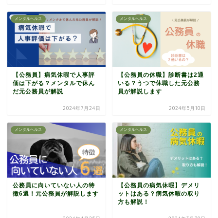
メンタルヘルス
メンタルヘルス
【公務員】病気休暇で人事評
【公務員の休職】診断書は2通
価は下がる？メンタルで休ん
いる？うつで休職した元公務
だ元公務員が解説
員が解説します
2024年7月24日
2024年5月10日
メンタルヘルス
メンタルヘルス
公務員に向いていない人の特
【公務員の病気休暇】デメリ
徴6選！元公務員が解説します
ットはある？病気休暇の取り
方も解説！