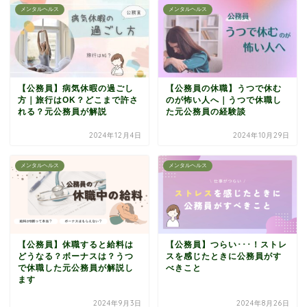
メンタルヘルス
メンタルヘルス
【公務員】病気休暇の過ごし
【公務員の休職】うつで休む
方｜旅行はOK？どこまで許さ
のが怖い人へ｜うつで休職し
れる？元公務員が解説
た元公務員の経験談
2024年12月4日
2024年10月29日
メンタルヘルス
メンタルヘルス
【公務員】休職すると給料は
【公務員】つらい･･･！ストレ
どうなる？ボーナスは？うつ
スを感じたときに公務員がす
で休職した元公務員が解説し
べきこと
ます
2024年9月3日
2024年8月26日