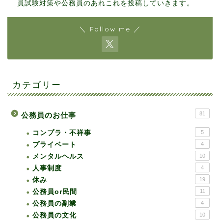
員試験対策や公務員のあれこれを投稿していきます。
＼ Follow me ／
カテゴリー
81
公務員のお仕事
コンプラ・不祥事
5
プライベート
4
メンタルヘルス
10
人事制度
4
休み
19
公務員or民間
11
公務員の副業
4
公務員の文化
10