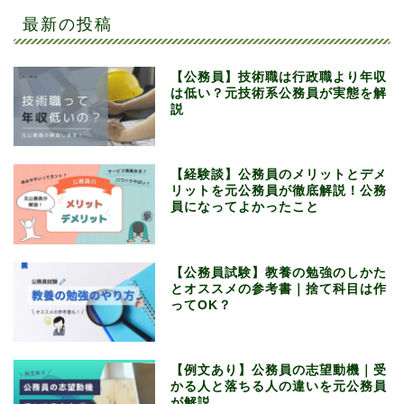
最新の投稿
【公務員】技術職は行政職より年収
は低い？元技術系公務員が実態を解
説
【経験談】公務員のメリットとデメ
リットを元公務員が徹底解説！公務
員になってよかったこと
【公務員試験】教養の勉強のしかた
とオススメの参考書｜捨て科目は作
ってOK？
【例文あり】公務員の志望動機｜受
かる人と落ちる人の違いを元公務員
が解説