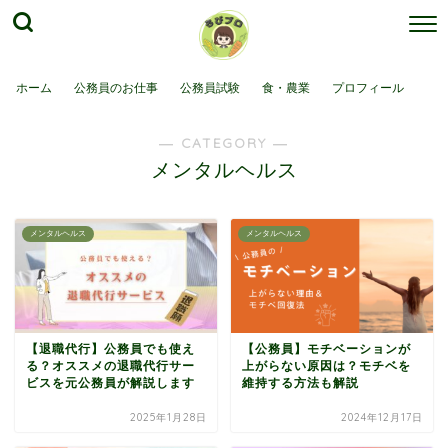
ホーム
公務員のお仕事
公務員試験
食・農業
プロフィール
― CATEGORY ―
メンタルヘルス
メンタルヘルス
メンタルヘルス
【退職代行】公務員でも使え
【公務員】モチベーションが
る？オススメの退職代行サー
上がらない原因は？モチベを
ビスを元公務員が解説します
維持する方法も解説
2025年1月28日
2024年12月17日