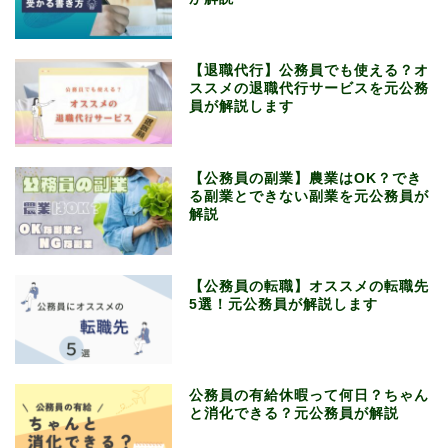
【退職代行】公務員でも使える？オ
ススメの退職代行サービスを元公務
員が解説します
【公務員の副業】農業はOK？でき
る副業とできない副業を元公務員が
解説
【公務員の転職】オススメの転職先
5選！元公務員が解説します
公務員の有給休暇って何日？ちゃん
と消化できる？元公務員が解説