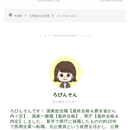
2024年4月25日
2024年3月30日
HOME
公務員のお仕事
メンタルヘルス
ろびんそん
元公務員ブロガー
ろびんそんです！ 国家総合職【最終合格＆農水省から
内々定】、国家一般職【最終合格】、県庁【最終合格＆
内定】しました。 新卒で県庁に就職したものの約10年
で民間企業へ転職。元公務員という経歴を活かし、公務