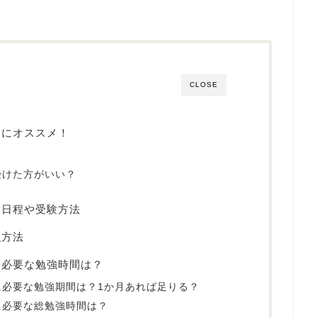
CLOSE
人にオススメ！
受けた方がいい？
験日程や受験方法
強方法
に必要な勉強時間は？
に必要な勉強期間は？1か月あれば足りる？
に必要な総勉強時間は？