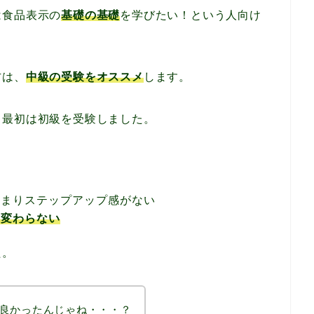
は食品表示の
基礎の基礎
を学びたい！という人向け
方は、
中級の受験をオススメ
します。
、最初は初級を受験しました。
あまりステップアップ感がない
く変わらない
た。
良かったんじゃね・・・？