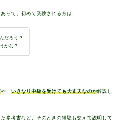
もあって、初めて受験される方は、
んだろう？
うかな？
度
や、
いきなり中級を受けても大丈夫なのか
解説し
った参考書など、そのときの経験も交えて説明して