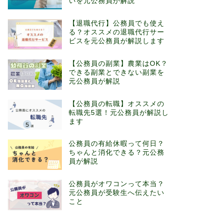
いを元公務員が解説
【退職代行】公務員でも使え
る？オススメの退職代行サー
ビスを元公務員が解説します
【公務員の副業】農業はOK？
できる副業とできない副業を
元公務員が解説
【公務員の転職】オススメの
転職先5選！元公務員が解説し
ます
公務員の有給休暇って何日？
ちゃんと消化できる？元公務
員が解説
公務員がオワコンって本当？
元公務員が受験生へ伝えたい
こと