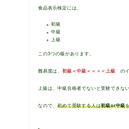
食品表示検定には、
初級
中級
上級
この3つの級があります。
難易度は、
初級＜中級＜＜＜＜上級
のイ
上級は、中級合格者でないと受験できな
なので、
初めて受験する人は
初級or中級