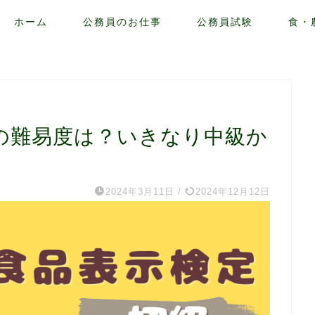
ホーム
公務員のお仕事
公務員試験
食・
の難易度は？いきなり中級か
2024年3月11日
/
2024年12月12日