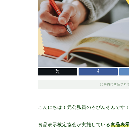
記事内に商品プロ
こんにちは！元公務員のろびんそんです
食品表示検定協会が実施している
食品表