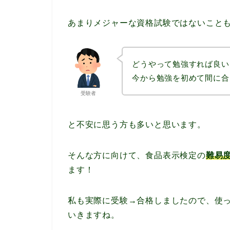
あまりメジャーな資格試験ではないこと
どうやって勉強すれば良い
今から勉強を初めて間に合
受験者
と不安に思う方も多いと思います。
そんな方に向けて、食品表示検定の
難易
ます！
私も実際に受験→合格しましたので、使
いきますね。