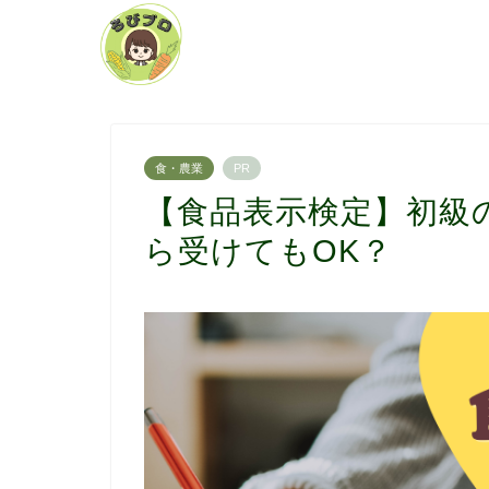
食・農業
PR
【食品表示検定】初級
ら受けてもOK？