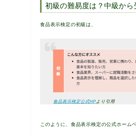
初級の難易度は？中級から
食品表示検定の初級は、
食品表示検定公式HP
より引用
このように、食品表示検定の公式ホーム