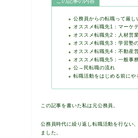
この記事の内容
公務員からの転職って厳し
オススメ転職先1：マーケ
オススメ転職先2：人材営
オススメ転職先3：学習塾
オススメ転職先4：不動産
オススメ転職先5：一般事
公→民転職の流れ
転職活動をはじめる前にや
この記事を書いた私は元公務員。
公務員時代に繰り返し転職活動を行ない、
ました。