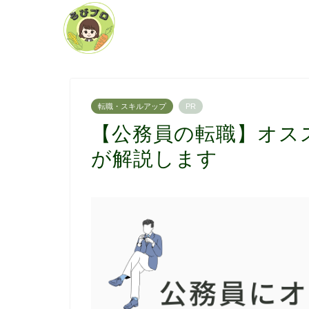
転職・スキルアップ
PR
【公務員の転職】オス
が解説します