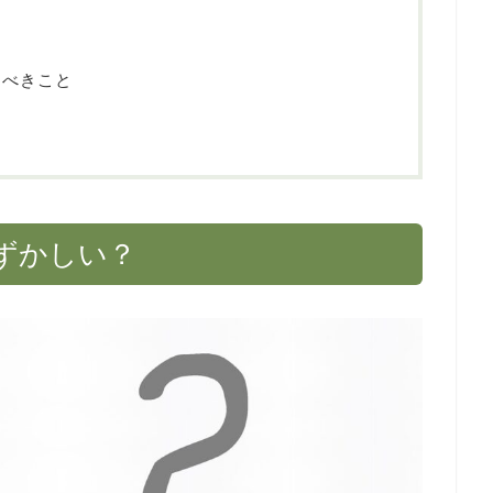
るべきこと
ずかしい？