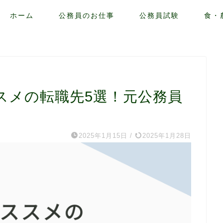
ホーム
公務員のお仕事
公務員試験
食・
スメの転職先5選！元公務員
2025年1月15日
/
2025年1月28日