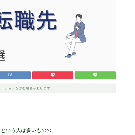
モーションを含む場合があります
。
！という人は多いものの、