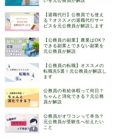
いを元公務員が解説
【退職代行】公務員でも使え
る？オススメの退職代行サー
ビスを元公務員が解説します
【公務員の副業】農業はOK？
できる副業とできない副業を
元公務員が解説
【公務員の転職】オススメの
転職先5選！元公務員が解説し
ます
公務員の有給休暇って何日？
ちゃんと消化できる？元公務
員が解説
公務員がオワコンって本当？
元公務員が受験生へ伝えたい
こと