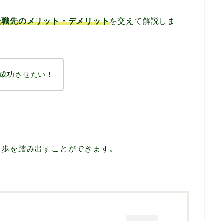
転職先のメリット・デメリット
を交えて解説しま
成功させたい！
。
一歩を踏み出すことができます。