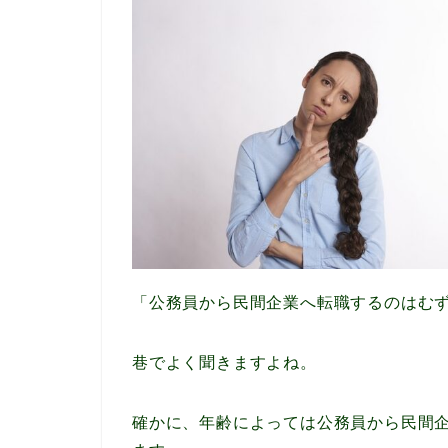
「公務員から民間企業へ転職するのはむ
巷でよく聞きますよね。
確かに、年齢によっては公務員から民間