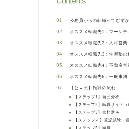
Contents
公務員からの転職ってむず
オススメ転職先1：マーケテ
オススメ転職先2：人材営業
オススメ転職先3：学習塾の
オススメ転職先4：不動産営
オススメ転職先5：一般事務
【公→民】転職の流れ
【ステップ1】自己分析
【ステップ2】転職サイト（
【ステップ3】書類選考
【ステップ４】筆記試験・
【ステップ5】面接