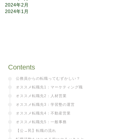
2024年2月
2024年1月
Contents
公務員からの転職ってむずかしい？
オススメ転職先1：マーケティング職
オススメ転職先2：人材営業
オススメ転職先3：学習塾の運営
オススメ転職先4：不動産営業
オススメ転職先5：一般事務
【公→民】転職の流れ