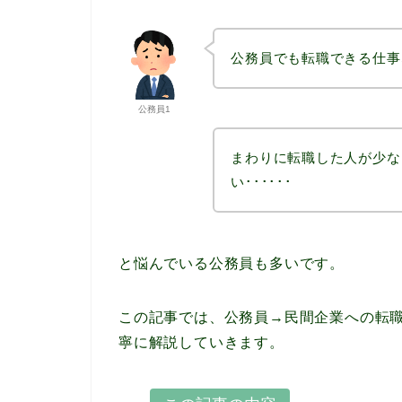
公務員でも転職できる仕事
公務員1
まわりに転職した人が少な
い･･････
と悩んでいる公務員も多いです。
この記事では、公務員→民間企業への転
寧に解説していきます。