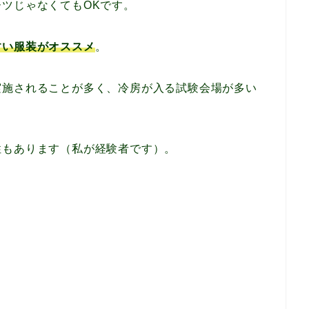
ツじゃなくてもOKです。
すい服装
が
オススメ
。
実施されることが多く、冷房が入る試験会場が多い
性もあります（私が経験者です）。