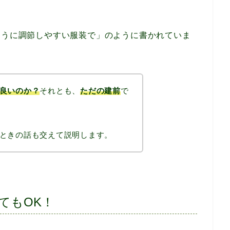
ように調節しやすい服装で」のように書かれていま
良いのか？
それとも、
ただの建前
で
ときの話も交えて説明します。
てもOK！