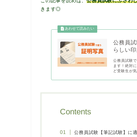
この記事を読めば、
公務員試験にふさわ
きます◎
公務員試
らしい印
公務員試験
ます！絶対に
ど受験生が気
Contents
公務員試験【筆記試験】に