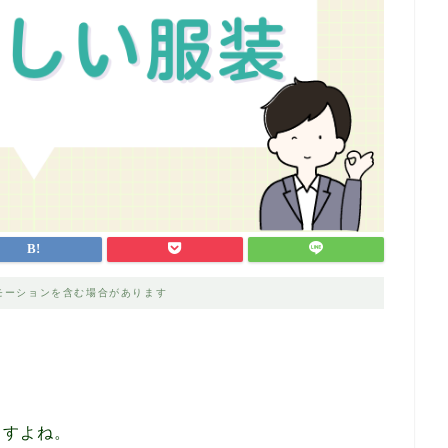
モーションを含む場合があります
。
ますよね。