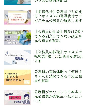
いを元公務員が解説
【退職代行】公務員でも使え
る？オススメの退職代行サー
ビスを元公務員が解説します
【公務員の副業】農業はOK？
できる副業とできない副業を
元公務員が解説
【公務員の転職】オススメの
転職先5選！元公務員が解説し
ます
公務員の有給休暇って何日？
ちゃんと消化できる？元公務
員が解説
公務員がオワコンって本当？
元公務員が受験生へ伝えたい
こと