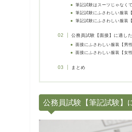
筆記試験はスーツじゃなくて
筆記試験にふさわしい服装
筆記試験にふさわしい服装
公務員試験【面接】に適し
面接にふさわしい服装【男
面接にふさわしい服装【女
まとめ
公務員試験【筆記試験】