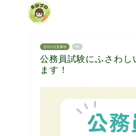
当日の注意事項
PR
公務員試験にふさわし
ます！