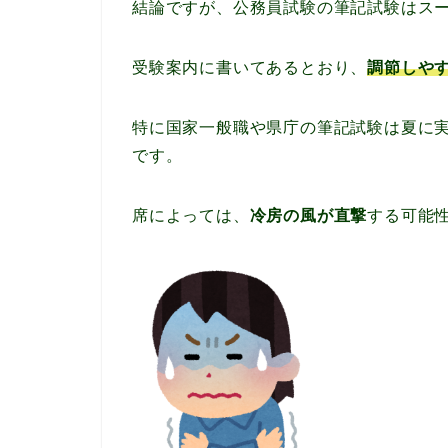
結論ですが、公務員試験の筆記試験はスー
受験案内に書いてあるとおり、
調節しや
特に国家一般職や県庁の筆記試験は夏に
です。
席によっては、
冷房の風が直撃
する可能