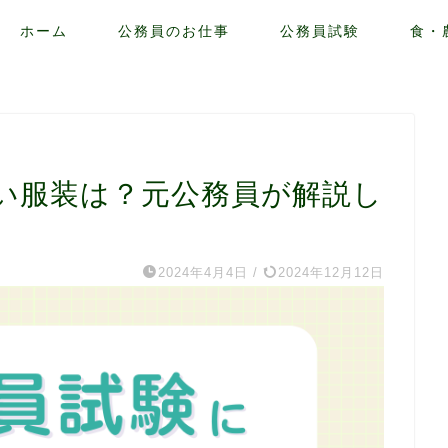
ホーム
公務員のお仕事
公務員試験
食・
い服装は？元公務員が解説し
2024年4月4日
/
2024年12月12日