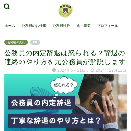
ホーム
公務員のお仕事
公務員試験
食・農業
プロフィール
合格後の流れ
PR
公務員の内定辞退は怒られる？辞退の
連絡のやり方を元公務員が解説します
2024年6月21日
/
2024年12月12日