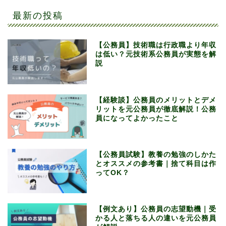
最新の投稿
【公務員】技術職は行政職より年収
は低い？元技術系公務員が実態を解
説
【経験談】公務員のメリットとデメ
リットを元公務員が徹底解説！公務
員になってよかったこと
【公務員試験】教養の勉強のしかた
とオススメの参考書｜捨て科目は作
ってOK？
【例文あり】公務員の志望動機｜受
かる人と落ちる人の違いを元公務員