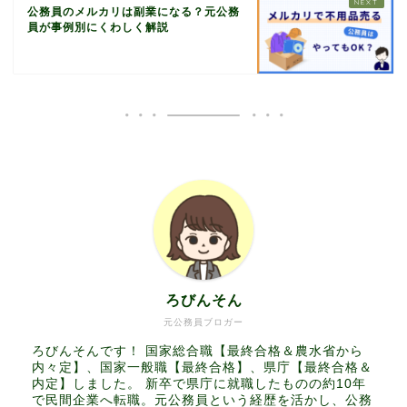
公務員のメルカリは副業になる？元公務
員が事例別にくわしく解説
ろびんそん
元公務員ブロガー
ろびんそんです！ 国家総合職【最終合格＆農水省から
内々定】、国家一般職【最終合格】、県庁【最終合格＆
内定】しました。 新卒で県庁に就職したものの約10年
で民間企業へ転職。元公務員という経歴を活かし、公務