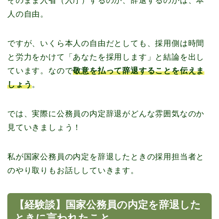
そのまま入省（入庁）するのか、辞退するのかは、本
人の自由。
ですが、いくら本人の自由だとしても、採用側は時間
と労力をかけて「あなたを採用します」と結論を出し
ています。なので
敬意を払って辞退することを伝えま
しょう
。
では、実際に公務員の内定辞退がどんな雰囲気なのか
見ていきましょう！
私が国家公務員の内定を辞退したときの採用担当者と
のやり取りもお話ししていきます。
【経験談】国家公務員の内定を辞退した
ときに言われたこと