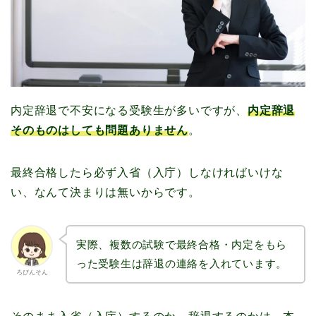
内定辞退で不安になる受験生が多いですが、
内定辞退
そのものはしても問題ありません
。
最終合格したら必ず入省（入庁）しなければいけな
い、なんて決まりは無いからです。
実際、複数の試験で最終合格・内定をもら
った受験生は辞退の連絡を入れています。
ろびんそん