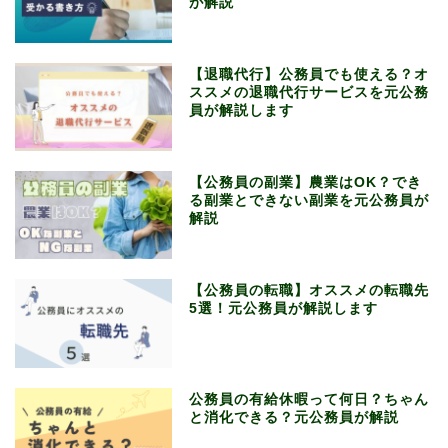
が解説
【退職代行】公務員でも使える？オ
ススメの退職代行サービスを元公務
員が解説します
【公務員の副業】農業はOK？でき
る副業とできない副業を元公務員が
解説
【公務員の転職】オススメの転職先
5選！元公務員が解説します
公務員の有給休暇って何日？ちゃん
と消化できる？元公務員が解説