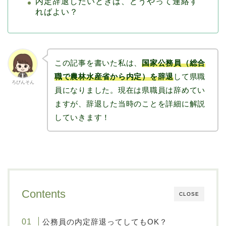
内定辞退したいときは、どうやって連絡す
ればよい？
この記事を書いた私は、
国家公務員（総合
職
で
農林水産省から内定）を辞退
して県職
ろびんそん
員になりました。現在は県職員は辞めてい
ますが、辞退した当時のことを詳細に解説
していきます！
Contents
CLOSE
公務員の内定辞退ってしてもOK？