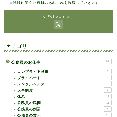
員試験対策や公務員のあれこれを投稿していきます。
＼ Follow me ／
カテゴリー
81
公務員のお仕事
コンプラ・不祥事
5
プライベート
4
メンタルヘルス
10
人事制度
4
休み
19
公務員or民間
11
公務員の副業
4
公務員の文化
10