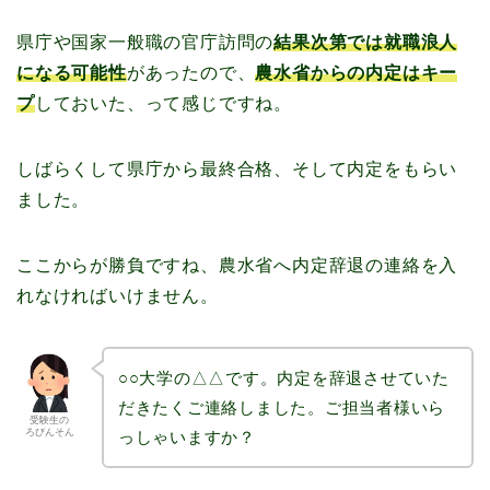
県庁や国家一般職の官庁訪問の
結果次第では就職浪人
になる可能性
があったので、
農水省からの内定はキー
プ
しておいた、って感じですね。
しばらくして県庁から最終合格、そして内定をもらい
ました。
ここからが勝負ですね、農水省へ内定辞退の連絡を入
れなければいけません。
○○大学の△△です。内定を辞退させていた
だきたくご連絡しました。ご担当者様いら
受験生の
ろびんそん
っしゃいますか？