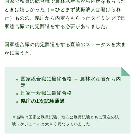
国家公務員の総合職で農林水産省から内定をもらった
ときは嬉しかった（＝ひとまず就職浪人は避けられ
た）ものの、県庁から内定をもらったタイミングで国
家総合職の内定辞退をする必要がありました。
国家総合職の内定辞退をする直前のステータスを大ま
かに言うと、
国家総合職に最終合格 → 農林水産省から内
定
国家一般職に最終合格
県庁の1次試験通過
※当時は国家公務員試験、地方公務員試験ともに現在の試
験スケジュールと大きく異なっていました