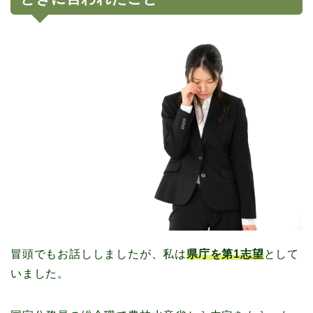
冒頭でもお話ししましたが、私は
県庁を第1志望
として
いました。