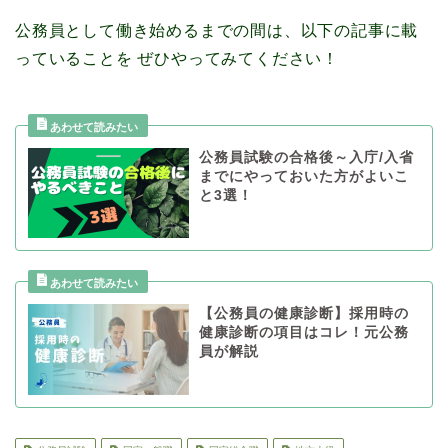
公務員として働き始めるまでの間は、以下の記事に載
っていることを ぜひやってみてください！
公務員試験の合格後～入庁/入省
までにやっておいた方がよいこ
と3選！
【公務員の健康診断】採用時の
健康診断の項目はコレ！元公務
員が解説