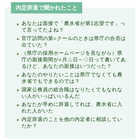
内定辞退で聞かれたこと
あなたは面接で「農水省が第1志望です」っ
て言ってたよね？
官庁訪問の第○クールのときは県庁の合否は
出ていた？
（県庁の採用ホームページを見ながら）県
庁の面接期間が○月△日～◇日って書いてあ
るけど、あなたの面接はいつだった？
あなたのやりたいことは県庁でなくても農
水省でもできるのでは？
国家公務員の総合職はなりたくてもなれな
い人がいっぱいいるんだ
あなたが早めに辞退してれば、農水省に入
れた人がいた
内定辞退のことを他の内定者に相談してい
たか？