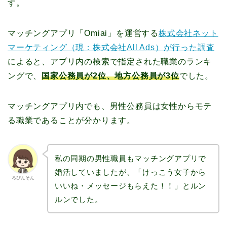
す。
マッチングアプリ「Omiai」を運営する
株式会社ネット
マーケティング（現：株式会社All Ads）が行った調査
によると、アプリ内の検索で指定された職業のランキ
ングで、
国家公務員が2位、地方公務員が3位
でした。
マッチングアプリ内でも、男性公務員は女性からモテ
る職業であることが分かります。
私の同期の男性職員もマッチングアプリで
婚活していましたが、「けっこう女子から
ろびんそん
いいね・メッセージもらえた！！」とルン
ルンでした。