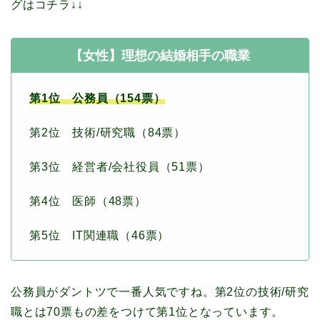
グはコチラ↓↓
【女性】理想の結婚相手の職業
第1位 公務員（154票）
第2位 技術/研究職（84票）
第3位 経営者/会社役員（51票）
第4位 医師（48票）
第5位 IT関連職（46票）
公務員がダントツで一番人気ですね。第2位の技術/研究
職とは70票もの差をつけて第1位となっています。