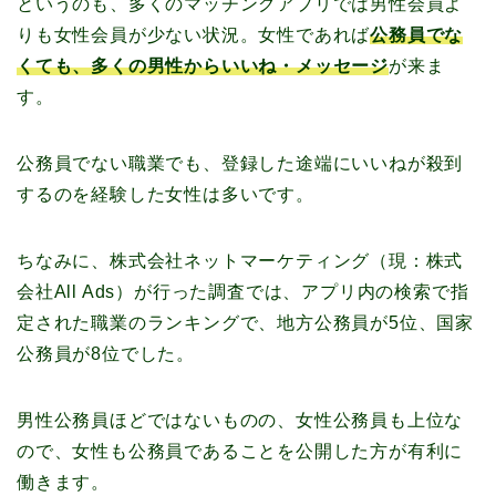
というのも、多くのマッチングアプリでは男性会員よ
りも女性会員が少ない状況。女性であれば
公務員でな
くても、多くの男性からいいね・メッセージ
が来ま
す。
公務員でない職業でも、登録した途端にいいねが殺到
するのを経験した女性は多いです。
ちなみに、株式会社ネットマーケティング（現：株式
会社All Ads）が行った調査では、アプリ内の検索で指
定された職業のランキングで、地方公務員が5位、国家
公務員が8位でした。
男性公務員ほどではないものの、女性公務員も上位な
ので、女性も公務員であることを公開した方が有利に
働きます。