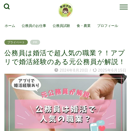
ホーム
公務員のお仕事
公務員試験
食・農業
プロフィール
プライベート
PR
公務員は婚活で超人気の職業？！アプ
リで婚活経験のある元公務員が解説！
2024年8月20日
/
2025年6月15日