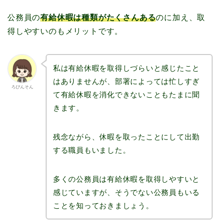
公務員の
有給休暇は種類がたくさんある
のに加え、取
得しやすいのもメリットです。
私は有給休暇を取得しづらいと感じたこと
はありませんが、部署によっては忙しすぎ
ろびんそん
て有給休暇を消化できないこともたまに聞
きます。
残念ながら、休暇を取ったことにして出勤
する職員もいました。
多くの公務員は有給休暇を取得しやすいと
感じていますが、そうでない公務員もいる
ことを知っておきましょう。