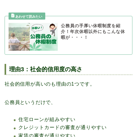
公務員の手厚い休暇制度を紹
介！年次休暇以外にもこんな休
暇が・・・！
理由3：社会的信用度の高さ
社会的信用が高いのも理由の1つです。
公務員というだけで、
住宅ローンが組みやすい
クレジットカードの審査が通りやすい
家賃の審査が通りやすい