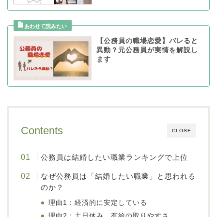
【公務員の職場恋愛】バレると
異動？元公務員が実情を解説し
ます
Contents
CLOSE
公務員は結婚したい職業ランキングで上位
なぜ公務員は「結婚したい職業」と思われる
のか？
理由1：経済的に安定している
理由2：土日休み、有給の取りやすさ