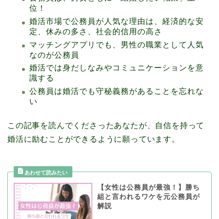
位！
婚活市場で公務員が人気な理由は、経済的な安
定、休みの多さ、社会的信用の高さ
マッチングアプリでも、男性の職業として人気
なのが公務員
婚活では身だしなみやコミュニケーションを意
識する
公務員は婚活でも守秘義務があることを忘れな
い
この記事を読んでくださったあなたが、自信を持って
婚活に励むことができるように願っています。
【女性は公務員が最強！】勝ち
組と言われるワケを元公務員が
解説