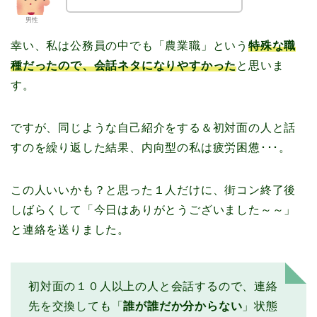
男性
幸い、私は公務員の中でも「農業職」という
特殊な職
種だったので、会話ネタになりやすかった
と思いま
す。
ですが、同じような自己紹介をする＆初対面の人と話
すのを繰り返した結果、内向型の私は疲労困憊･･･。
この人いいかも？と思った１人だけに、街コン終了後
しばらくして「今日はありがとうございました～～」
と連絡を送りました。
初対面の１０人以上の人と会話するので、連絡
先を交換しても「
誰が誰だか分からない
」状態