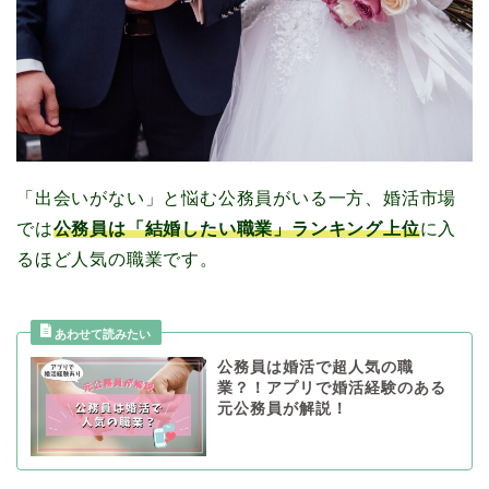
「出会いがない」と悩む公務員がいる一方、婚活市場
では
公務員は「結婚したい職業」ランキング上位
に入
るほど人気の職業です。
公務員は婚活で超人気の職
業？！アプリで婚活経験のある
元公務員が解説！