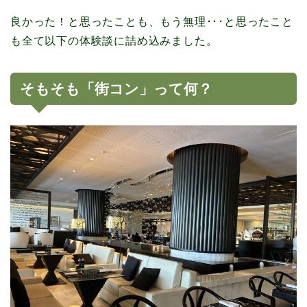
良かった！と思ったことも、もう無理･･･と思ったこと
も全て以下の体験談に詰め込みました。
そもそも「街コン」って何？