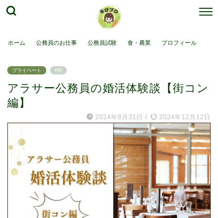
ホーム
公務員のお仕事
公務員試験
食・農業
プロフィール
プライベート
PR
アラサー公務員の婚活体験談【街コン
編】
2024年8月31日
/
2024年12月12日