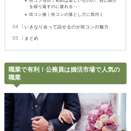
街コン当日｜初めは楽しいものの、自己紹介
を繰り返すのに疲れる･･･
街コン後｜街コンの落とし穴に気付く
いきなり会って話せるのが街コンの魅力
まとめ
職業で有利！公務員は婚活市場で人気の
職業