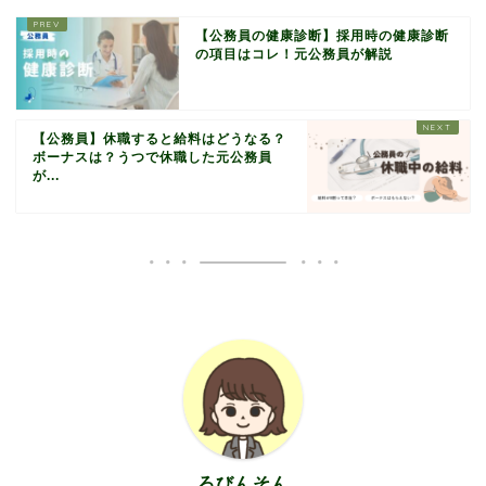
【公務員の健康診断】採用時の健康診断
の項目はコレ！元公務員が解説
【公務員】休職すると給料はどうなる？
ボーナスは？うつで休職した元公務員
が...
ろびんそん