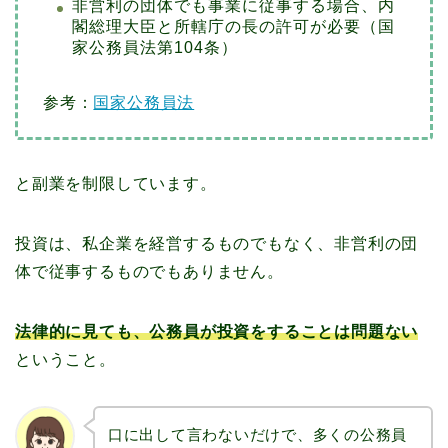
非営利の団体でも事業に従事する場合、内
閣総理大臣と所轄庁の長の許可が必要（国
家公務員法第104条）
参考：
国家公務員法
と副業を制限しています。
投資は、私企業を経営するものでもなく、非営利の団
体で従事するものでもありません。
法律的に見ても、公務員が投資をすることは問題ない
ということ。
口に出して言わないだけで、多くの公務員