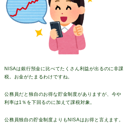
NISAは銀行預金に比べてたくさん利益が出るのに非課
税。お金がたまるわけですね。
公務員だと独自のお得な貯金制度がありますが、今や
利率は1％を下回るのに加えて課税対象。
公務員独自の貯金制度よりもNISAはお得と言えます。