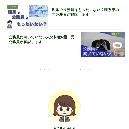
理系で公務員はもったいない？理系卒の
元公務員が解説します！
公務員に向いていない人の特徴6選！元
公務員が解説します
ろびんそん