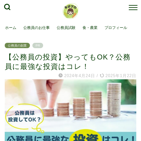
ホーム
公務員のお仕事
公務員試験
食・農業
プロフィール
公務員の副業
PR
【公務員の投資】やってもOK？公務
員に最強な投資はコレ！
2024年4月24日
/
2025年1月22日