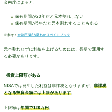
金融庁によると、
保有期間が20年だと元本割れしない
保有期間が5年だと元本割れすることもある
※参考：
金融庁NISA早わかりガイドブック
元本割れせずに利益を上げるためには、長期で運用す
る必要があります。
投資上限額がある
NISAでは発生した利益は非課税となりますが、
非課税
となる投資金額には上限があります
。
上限額は
年間で120万円
。