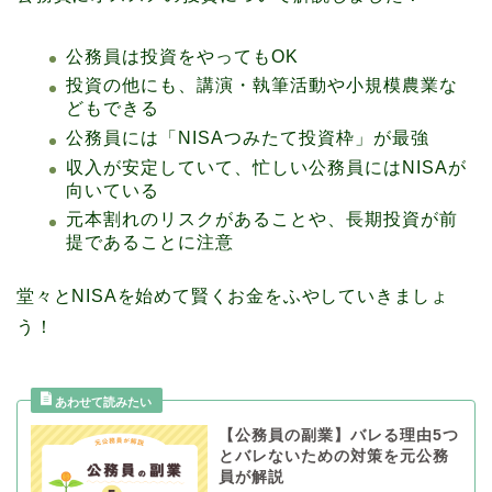
公務員は投資をやってもOK
投資の他にも、講演・執筆活動や小規模農業な
どもできる
公務員には「NISAつみたて投資枠」が最強
収入が安定していて、忙しい公務員にはNISAが
向いている
元本割れのリスクがあることや、長期投資が前
提であることに注意
堂々とNISAを始めて賢くお金をふやしていきましょ
う！
【公務員の副業】バレる理由5つ
とバレないための対策を元公務
員が解説