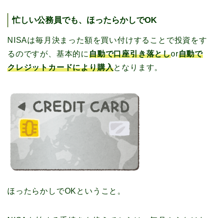
忙しい公務員でも、ほったらかしでOK
NISAは毎月決まった額を買い付けすることで投資をす
るのですが、基本的に
自動で口座引き落とし
or
自動で
クレジットカードにより購入
となります。
ほったらかしでOKということ。