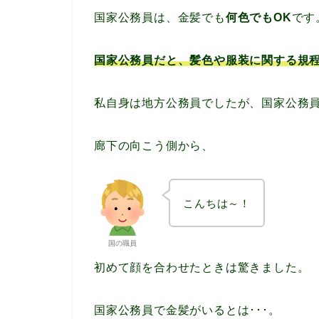
国家公務員は、金髪でも
何色でもOK
です
国家公務員だと、髪色や服装に関する規
私自身は地方公務員でしたが、国家公務
廊下の向こう側から、
こんちは～！
国の職員
初めて顔を合わせたときは驚きました。
国家公務員で金髪がいるとは･･･。