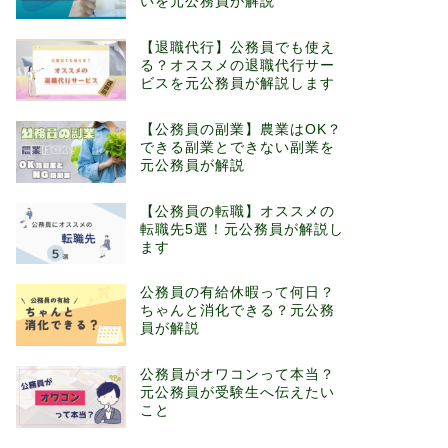
いを元公務員が解説
【退職代行】公務員でも使え
る？オススメの退職代行サー
ビスを元公務員が解説します
【公務員の副業】農業はOK？
できる副業とできない副業を
元公務員が解説
【公務員の転職】オススメの
転職先5選！元公務員が解説し
ます
公務員の有給休暇って何日？
ちゃんと消化できる？元公務
員が解説
公務員がオワコンって本当？
元公務員が受験生へ伝えたい
こと