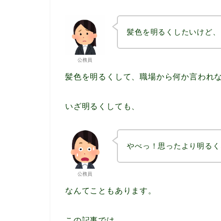
髪色を明るくしたいけど、
公務員
髪色を明るくして、職場から何か言われ
いざ明るくしても、
やべっ！思ったより明るく
公務員
なんてこともあります。
この記事では、