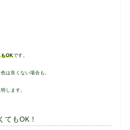
もOK
です。
髪色は良くない場合も。
説明します。
くてもOK！