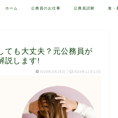
ホーム
公務員のお仕事
公務員試験
食・
しても大丈夫？元公務員が
解説します!
2024年3月26日
/
2024年12月12日