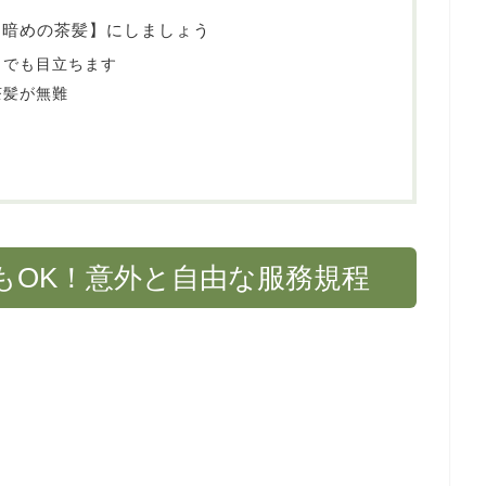
【暗めの茶髪】にしましょう
！でも目立ちます
茶髪が無難
もOK！意外と自由な服務規程