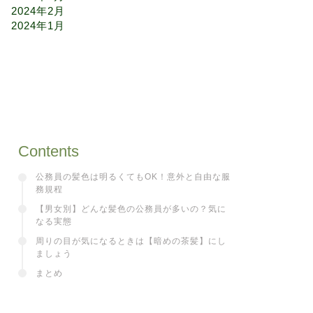
2024年2月
2024年1月
Contents
公務員の髪色は明るくてもOK！意外と自由な服
務規程
【男女別】どんな髪色の公務員が多いの？気に
なる実態
周りの目が気になるときは【暗めの茶髪】にし
ましょう
まとめ