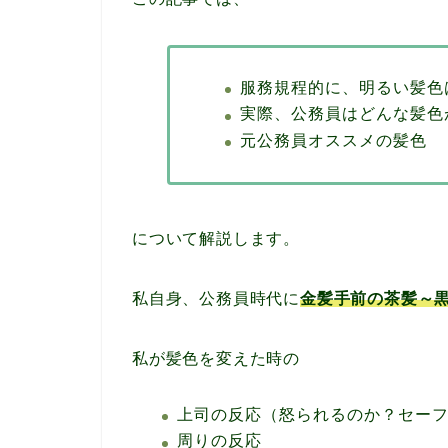
服務規程的に、明るい髪色
実際、公務員はどんな髪色
元公務員オススメの髪色
について解説します。
私自身、公務員時代に
金髪手前の茶髪～
私が髪色を変えた時の
上司の反応（怒られるのか？セー
周りの反応