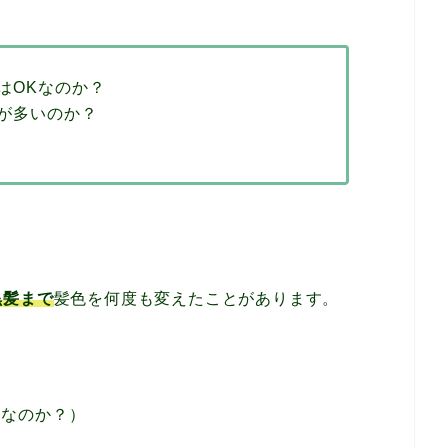
はOKなのか？
が多いのか？
黒髪まで
髪色を何度も変えたことがあります。
フなのか？）