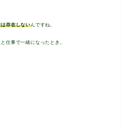
。
程は存在しない
んですね。
員と仕事で一緒になったとき。