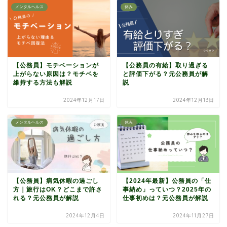
メンタルヘルス
休み
【公務員】モチベーションが
【公務員の有給】取り過ぎる
上がらない原因は？モチベを
と評価下がる？元公務員が解
維持する方法も解説
説
2024年12月17日
2024年12月13日
メンタルヘルス
休み
【公務員】病気休暇の過ごし
【2024年最新】公務員の「仕
方｜旅行はOK？どこまで許さ
事納め」っていつ？2025年の
れる？元公務員が解説
仕事初めは？元公務員が解説
2024年12月4日
2024年11月27日