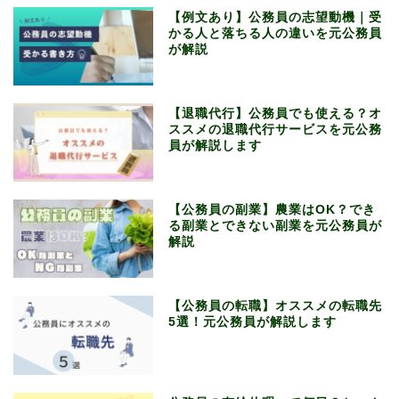
【例文あり】公務員の志望動機｜受
かる人と落ちる人の違いを元公務員
が解説
【退職代行】公務員でも使える？オ
ススメの退職代行サービスを元公務
員が解説します
【公務員の副業】農業はOK？でき
る副業とできない副業を元公務員が
解説
【公務員の転職】オススメの転職先
5選！元公務員が解説します