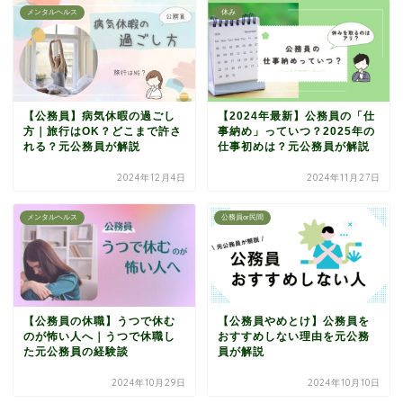
メンタルヘルス
休み
【公務員】病気休暇の過ごし
【2024年最新】公務員の「仕
方｜旅行はOK？どこまで許さ
事納め」っていつ？2025年の
れる？元公務員が解説
仕事初めは？元公務員が解説
2024年12月4日
2024年11月27日
メンタルヘルス
公務員or民間
【公務員の休職】うつで休む
【公務員やめとけ】公務員を
のが怖い人へ｜うつで休職し
おすすめしない理由を元公務
た元公務員の経験談
員が解説
2024年10月29日
2024年10月10日