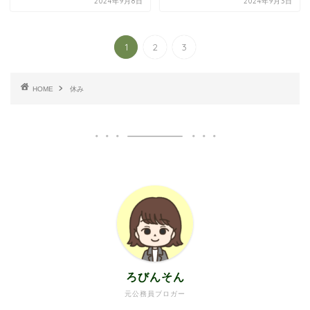
2024年9月8日
2024年9月3日
1
2
3
HOME
休み
ろびんそん
元公務員ブロガー