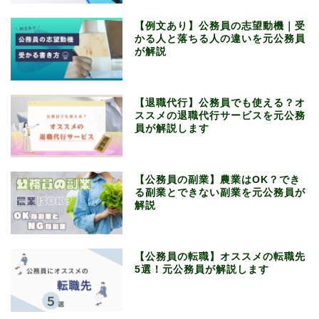
【例文あり】公務員の志望動機｜受
かる人と落ちる人の違いを元公務員
が解説
【退職代行】公務員でも使える？オ
ススメの退職代行サービスを元公務
員が解説します
【公務員の副業】農業はOK？でき
る副業とできない副業を元公務員が
解説
【公務員の転職】オススメの転職先
5選！元公務員が解説します