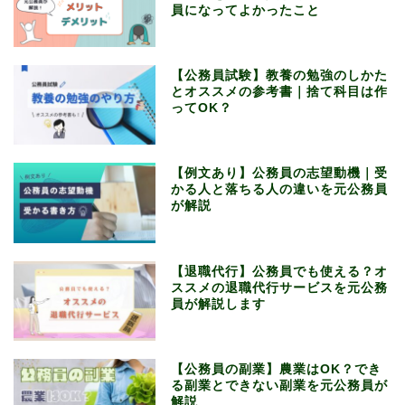
員になってよかったこと
【公務員試験】教養の勉強のしかた
とオススメの参考書｜捨て科目は作
ってOK？
【例文あり】公務員の志望動機｜受
かる人と落ちる人の違いを元公務員
が解説
【退職代行】公務員でも使える？オ
ススメの退職代行サービスを元公務
員が解説します
【公務員の副業】農業はOK？でき
る副業とできない副業を元公務員が
解説