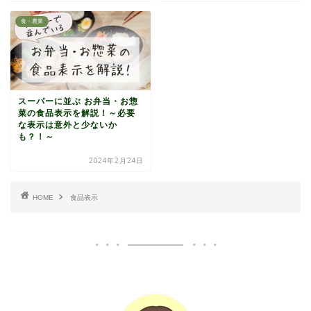
食・農業
スーパーに並ぶ お弁当・お惣
菜の食品表示を解説！～必要
な表示は意外と少ないか
も？！～
2024年2月24日
HOME
食品表示