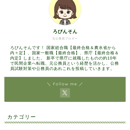
ろびんそん
元公務員ブロガー
ろびんそんです！ 国家総合職【最終合格＆農水省から
内々定】、国家一般職【最終合格】、県庁【最終合格＆
内定】しました。 新卒で県庁に就職したものの約10年
で民間企業へ転職。元公務員という経歴を活かし、公務
員試験対策や公務員のあれこれを投稿していきます。
＼ Follow me ／
カテゴリー